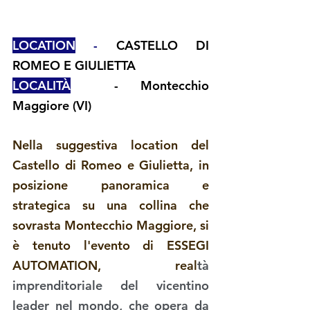
LOCATION
-
CASTELLO DI 
ROMEO E GIULIETTA 
LOCALITÀ
  - Montecchio 
Maggiore (VI)
Nella suggestiva location del 
Castello di Romeo e Giulietta, 
in 
posizione panoramica e 
strategica su una collina che 
sovrasta 
Montecchio Maggiore
, si 
è tenuto l'evento di ESSEGI 
AUTOMATION, 
real
tà 
imprenditoriale del vicentino 
leader nel mondo, che opera da 