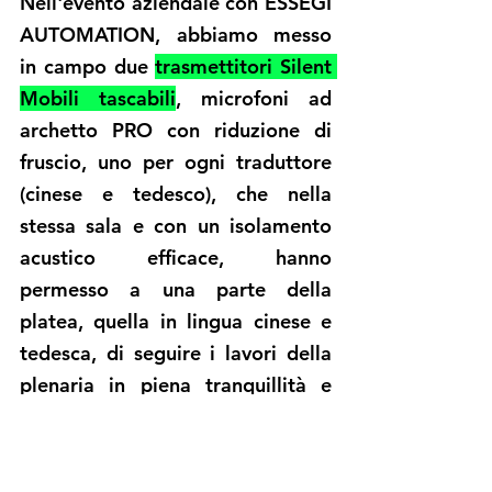
Nell'evento aziendale con ESSEGI 
AUTOMATION, abbiamo messo 
in campo due 
trasmettitori Silent 
Mobili tascabili
, microfoni ad 
archetto PRO con riduzione di 
fruscio, uno per ogni traduttore 
(cinese e tedesco), che nella 
stessa sala e con un isolamento 
acustico efficace, hanno 
permesso a una parte della 
platea, quella in lingua cinese e 
tedesca, di seguire i lavori della 
plenaria in piena tranquillità e 
comprendendo ogni cosa di 
quello che è stato detto.