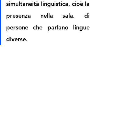
simultaneità linguistica, cioè la 
presenza nella sala, di 
persone che parlano lingue 
diverse. 