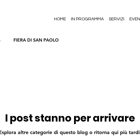
HOME
IN PROGRAMMA
SERVIZI
EVEN
A
FIERA DI SAN PAOLO
I post stanno per arrivare
Esplora altre categorie di questo blog o ritorna qui più tardi