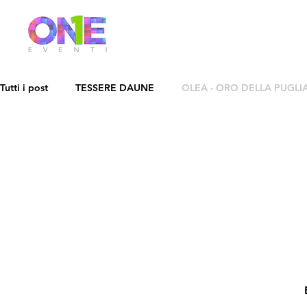
Tutti i post
TESSERE DAUNE
OLEA - ORO DELLA PUGLI