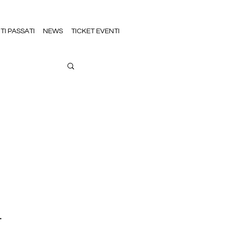
TI PASSATI
NEWS
TICKET EVENTI
.