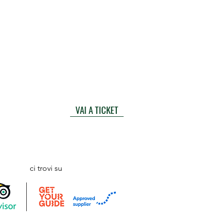
VAI A TICKET
ci trovi su