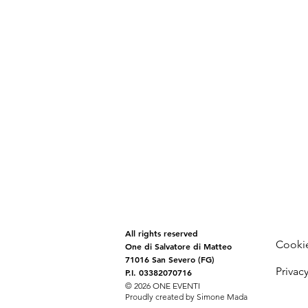
All rights reserved
Cooki
One
di Salvatore di Matteo
71016 San Severo (FG)
Privacy
P.I. 03382070716
© 2026 ONE EVENTI
Proudly created by Simone Mada