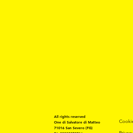
All rights reserved
Cooki
One
di Salvatore di Matteo
71016 San Severo (FG)
Privacy