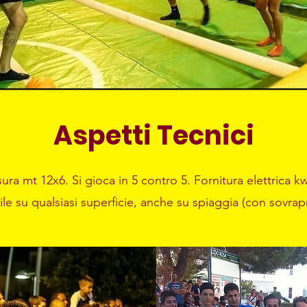
Aspetti Tecnici
sura mt 12x6. Si gioca in 5 contro 5. Fornitura elettrica kw
bile su qualsiasi superficie, anche su spiaggia (con sovrap