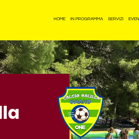
HOME
IN PROGRAMMA
SERVIZI
EVEN
lla