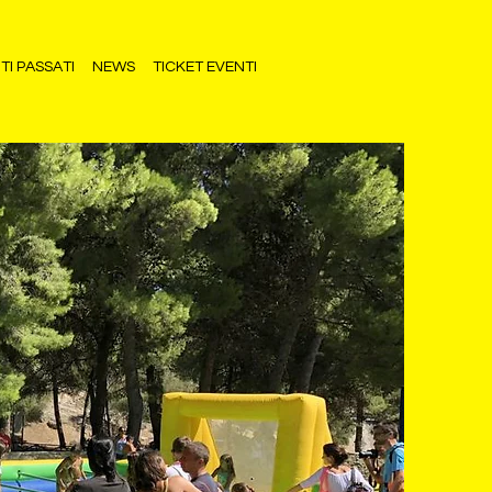
TI PASSATI
NEWS
TICKET EVENTI