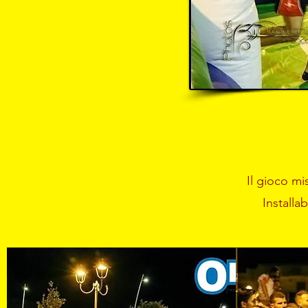
Il gioco mi
Installa