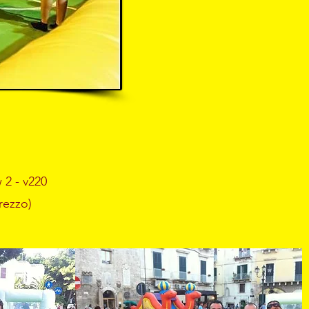
 2 - v220
rezzo)